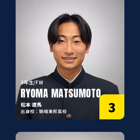
3年生/FW
RYOMA MATSUMOTO
3
松本 遼馬
出身校：駒場東邦高校