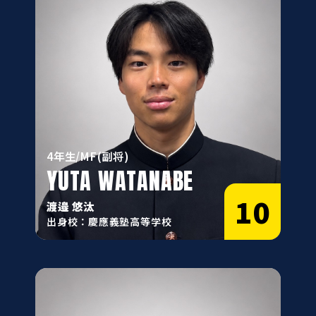
4年生/MF(副将)
YUTA WATANABE
10
渡邉 悠汰
出身校：慶應義塾高等学校