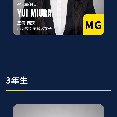
4年生/MG
YUI MIURA
MG
三浦 結衣
出身校：宇都宮女子
3年生