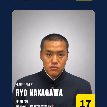
4年生/MF
RYO NAKAGAWA
17
中川 諒
出身校：慶應高等学校