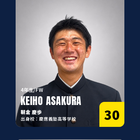
4年生/FW
KEIHO ASAKURA
30
朝倉 慶歩
出身校：慶應義塾高等学校