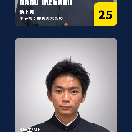
HARU IKEGAMI
25
池上 陽
出身校：慶應志木高校
3年生/MF