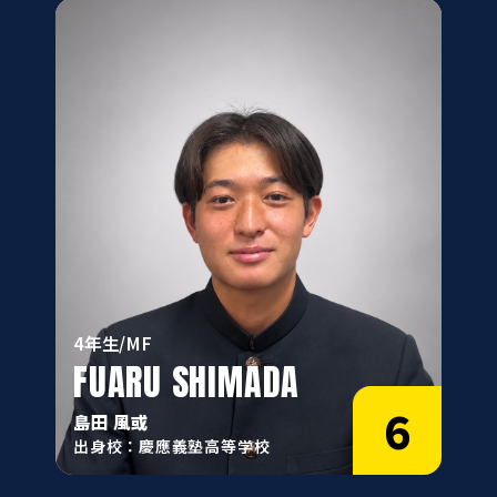
4年生/MF
FUARU SHIMADA
6
島田 風或
出身校：慶應義塾高等学校