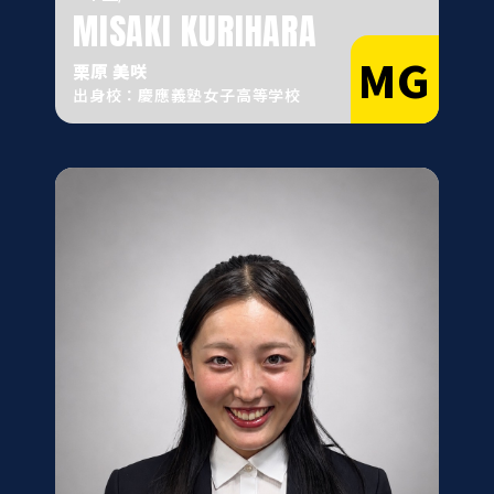
MISAKI KURIHARA
MG
栗原 美咲
出身校：慶應義塾女子高等学校