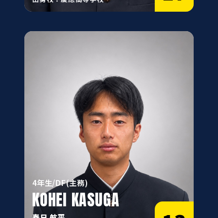
4年生/DF(主務)
KOHEI KASUGA
春日 航平