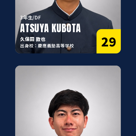
3年生/DF
ATSUYA KUBOTA
29
久保田 敦也
出身校：慶應義塾高等学校