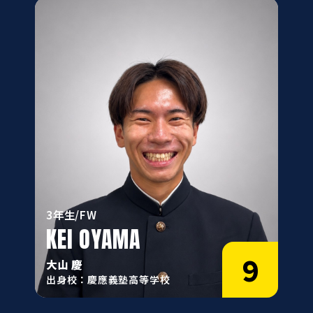
3年生/FW
KEI OYAMA
9
大山 慶
出身校：慶應義塾高等学校