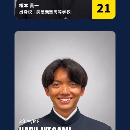
21
榎本 貴一
出身校：慶應義塾高等学校
3年生/MF