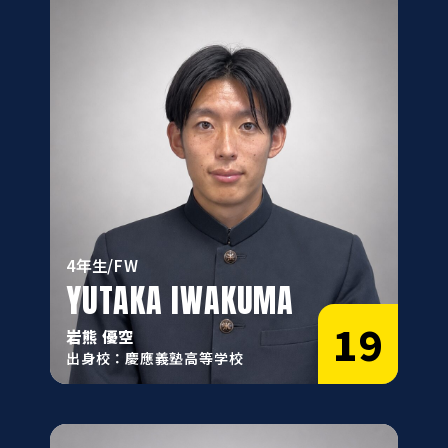
4年生/FW
YUTAKA IWAKUMA
19
岩熊 優空
出身校：慶應義塾高等学校