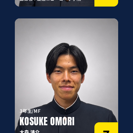
3年生/MF
KOSUKE OMORI
大森 鴻介