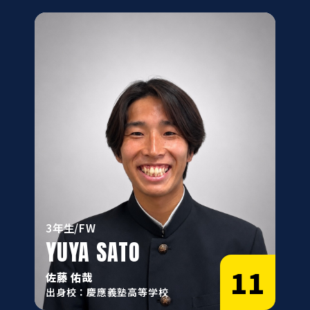
3年生/FW
YUYA SATO
11
佐藤 佑哉
出身校：慶應義塾高等学校