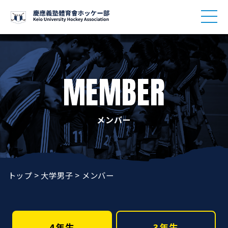
慶應義塾體育會ホッケー部 KEIO UNIV. HOCKEY TEAM
MEMBER
メンバー
トップ
>
大学男子
>
メンバー
4年生
3年生