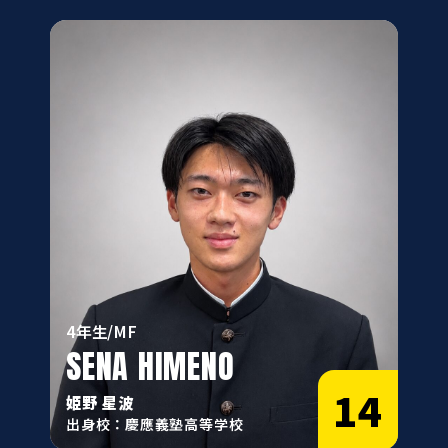
4年生/MF
SENA HIMENO
14
姫野 星波
出身校：慶應義塾高等学校