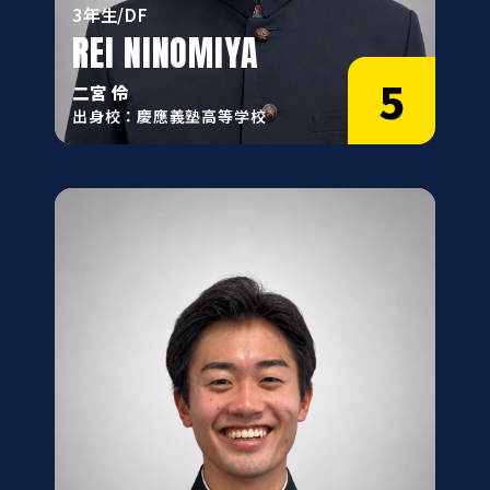
3年生/DF
REI NINOMIYA
5
二宮 伶
出身校：慶應義塾高等学校