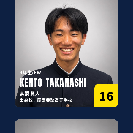
4年生/FW
KENTO TAKANASHI
16
高梨 賢人
出身校：慶應義塾高等学校