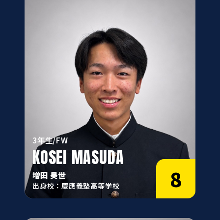
3年生/FW
KOSEI MASUDA
8
増田 昊世
出身校：慶應義塾高等学校