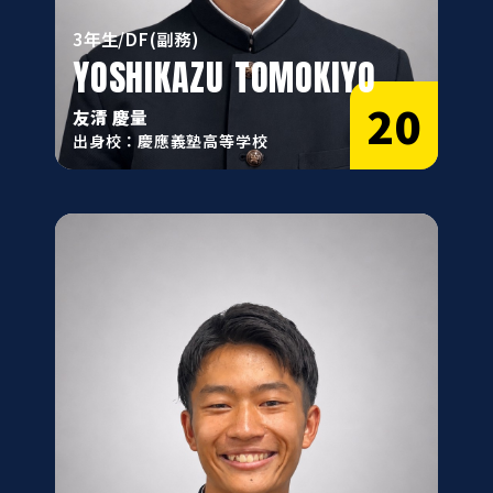
3年生/DF(副務)
YOSHIKAZU TOMOKIYO
20
友清 慶量
出身校：慶應義塾高等学校