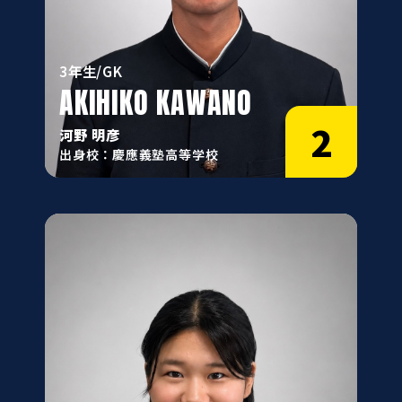
3年生/GK
AKIHIKO KAWANO
2
河野 明彦
出身校：慶應義塾高等学校