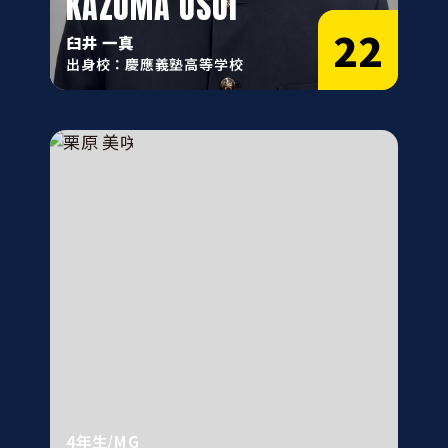
KAZUMA USUI
22
臼井 一真
出身校：慶應義塾高等学校
4年生/MG